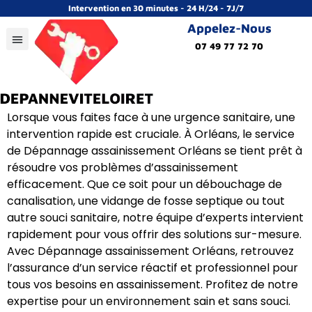
Intervention en 30 minutes - 24 H/24 - 7J/7
Appelez-Nous
07 49 77 72 70
Lorsque vous faites face à une urgence sanitaire, une
intervention rapide est cruciale. À Orléans, le service
de Dépannage assainissement Orléans se tient prêt à
résoudre vos problèmes d’assainissement
efficacement. Que ce soit pour un débouchage de
canalisation, une vidange de fosse septique ou tout
autre souci sanitaire, notre équipe d’experts intervient
rapidement pour vous offrir des solutions sur-mesure.
Avec Dépannage assainissement Orléans, retrouvez
l’assurance d’un service réactif et professionnel pour
tous vos besoins en assainissement. Profitez de notre
expertise pour un environnement sain et sans souci.