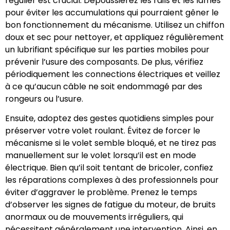
régulier est crucial. Dépoussiérez les rails et les lames
pour éviter les accumulations qui pourraient gêner le
bon fonctionnement du mécanisme. Utilisez un chiffon
doux et sec pour nettoyer, et appliquez régulièrement
un lubrifiant spécifique sur les parties mobiles pour
prévenir l’usure des composants. De plus, vérifiez
périodiquement les connections électriques et veillez
à ce qu’aucun câble ne soit endommagé par des
rongeurs ou l’usure.
Ensuite, adoptez des gestes quotidiens simples pour
préserver votre volet roulant. Évitez de forcer le
mécanisme si le volet semble bloqué, et ne tirez pas
manuellement sur le volet lorsqu’il est en mode
électrique. Bien qu’il soit tentant de bricoler, confiez
les réparations complexes à des professionnels pour
éviter d’aggraver le problème. Prenez le temps
d’observer les signes de fatigue du moteur, de bruits
anormaux ou de mouvements irréguliers, qui
nécessitent généralement une intervention. Ainsi, en