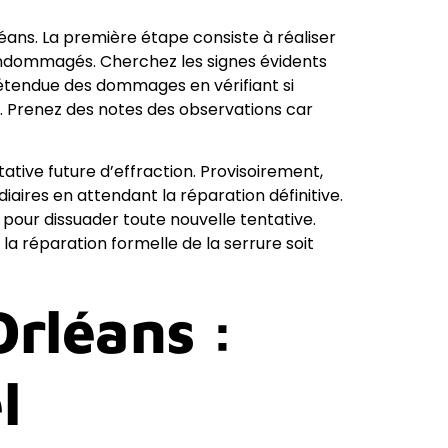
léans. La première étape consiste à réaliser
 endommagés. Cherchez les signes évidents
l’étendue des dommages en vérifiant si
e. Prenez des notes des observations car
ative future d’effraction. Provisoirement,
aires en attendant la réparation définitive.
 pour dissuader toute nouvelle tentative.
 la réparation formelle de la serrure soit
rléans :
l