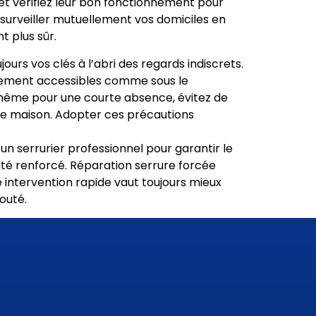
 et vérifiez leur bon fonctionnement pour
 surveiller mutuellement vos domiciles en
 plus sûr.
ours vos clés à l’abri des regards indiscrets.
ilement accessibles comme sous le
s même pour une courte absence, évitez de
re maison. Adopter ces précautions
un serrurier professionnel pour garantir le
ité renforcé. Réparation serrure forcée
 intervention rapide vaut toujours mieux
outé.