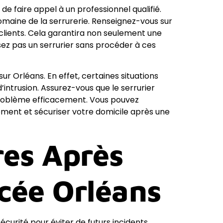
e faire appel à un professionnel qualifié.
omaine de la serrurerie. Renseignez-vous sur
 clients. Cela garantira non seulement une
issez pas un serrurier sans procéder à ces
sur Orléans. En effet, certaines situations
ntrusion. Assurez-vous que le serrurier
problème efficacement. Vous pouvez
ement et sécuriser votre domicile après une
es Après
cée Orléans
écurité pour éviter de futurs incidents.