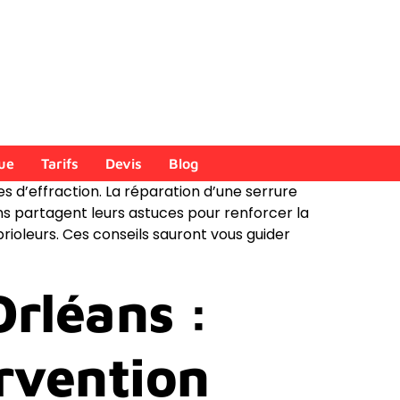
ue
Tarifs
Devis
Blog
s d’effraction. La réparation d’une serrure
ns partagent leurs astuces pour renforcer la
oleurs. Ces conseils sauront vous guider
rléans :
rvention