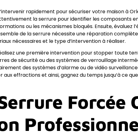
l d’intervenir rapidement pour sécuriser votre maison à Or
attentivement la serrure pour identifier les composants
déformations ou les mécanismes bloqués. Ensuite, évaluez 
’ensemble de la serrure nécessite une réparation complèt
iaux nécessaires et le type d’intervention à réaliser.
 réalisez une première intervention pour stopper toute tent
res de sécurité ou des systèmes de verrouillage intermédi
porairement des systèmes d’alarme ou de vidéo surveillance
ter aux effractions et ainsi, gagnez du temps jusqu’à ce que
Serrure Forcée O
Bon Professionne