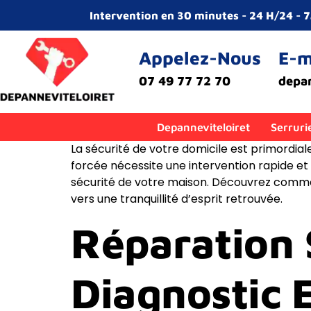
Intervention en 30 minutes - 24 H/24 - 
Appelez-Nous
E-m
07 49 77 72 70
depa
Depanneviteloiret
Serruri
La sécurité de votre domicile est primordial
forcée nécessite une intervention rapide et
sécurité de votre maison. Découvrez commen
vers une tranquillité d’esprit retrouvée.
Réparation 
Diagnostic 