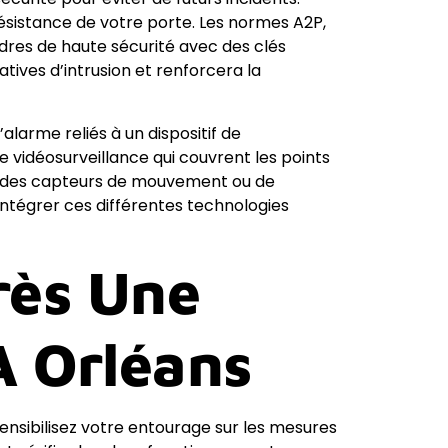
 résistance de votre porte. Les normes A2P,
ndres de haute sécurité avec des clés
tives d’intrusion et renforcera la
alarme reliés à un dispositif de
 vidéosurveillance qui couvrent les points
ec des capteurs de mouvement ou de
ntégrer ces différentes technologies
rès Une
À Orléans
ensibilisez votre entourage sur les mesures