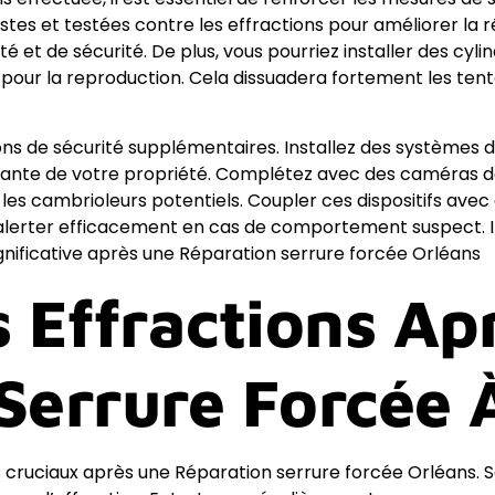
bustes et testées contre les effractions pour améliorer la
 et de sécurité. De plus, vous pourriez installer des cyli
pour la reproduction. Cela dissuadera fortement les tenta
ons de sécurité supplémentaires. Installez des systèmes d’
tante de votre propriété. Complétez avec des caméras de
 les cambrioleurs potentiels. Coupler ces dispositifs av
d’alerter efficacement en cas de comportement suspect. I
ignificative après une Réparation serrure forcée Orléans
s Effractions Ap
Serrure Forcée 
s cruciaux après une Réparation serrure forcée Orléans. S