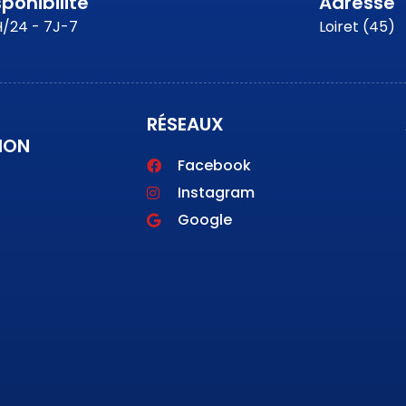
sponibilité
Adresse
/24 - 7J-7
Loiret (45)
RÉSEAUX
ION
Facebook
Instagram
Google