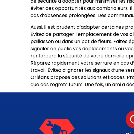
de sécurité à adopter pour minimiser les ri
éviter des opportunités aux cambrioleurs. I
cas d’absences prolongées. Des communauté
Aussi, il est prudent d’adapter certaines pra
Évitez de partager l’emplacement de vos cl
paillasson ou dans un pot de fleurs. Faites
signaler en public vos déplacements ou vac
renforcera la sécurité de votre domicile ap
Réparez rapidement votre serrure en cas d’ef
travail. Évitez d’ignorer les signaux d’une
Orléans propose des solutions efficaces. Pro
que des regrets futurs. Une fois, un ami a d