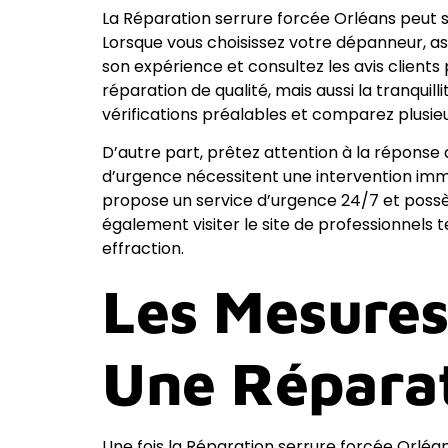
La Réparation serrure forcée Orléans peut s
Lorsque vous choisissez votre dépanneur, as
son expérience et consultez les avis clients
réparation de qualité, mais aussi la tranquil
vérifications préalables et comparez plusieur
D’autre part, prêtez attention à la réponse d
d’urgence nécessitent une intervention imm
propose un service d’urgence 24/7 et pos
également visiter le site de professionnels 
effraction.
Les Mesure
Une Réparat
Une fois la Réparation serrure forcée Orléans