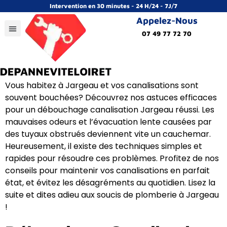
Intervention en 30 minutes - 24 H/24 - 7J/7
Appelez-Nous
07 49 77 72 70
Vous habitez à Jargeau et vos canalisations sont
souvent bouchées? Découvrez nos astuces efficaces
pour un débouchage canalisation Jargeau réussi. Les
mauvaises odeurs et l’évacuation lente causées par
des tuyaux obstrués deviennent vite un cauchemar.
Heureusement, il existe des techniques simples et
rapides pour résoudre ces problèmes. Profitez de nos
conseils pour maintenir vos canalisations en parfait
état, et évitez les désagréments au quotidien. Lisez la
suite et dites adieu aux soucis de plomberie à Jargeau
!