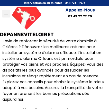
Intervention en 30 minutes - 24 H/24 - 7J/7
Appelez-Nous
07 49 77 72 70
Envie de renforcer la sécurité de votre domicile à
Orléans ? Découvrez les meilleures astuces pour
installer un système d’alarme efficace. L’installation
système d’alarme Orléans est primordiale pour
protéger vos biens et vos proches. Équipez-vous des
dispositifs les plus avancés pour dissuader les
intrusions et réagir rapidement en cas de menace.
Explorez nos conseils pour choisir le système le mieux
adapté à vos besoins. Assurez la tranquillité de votre
foyer en prenant les bonnes précautions dès
aujourd’hui.