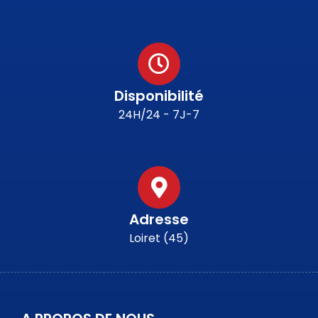
Disponibilité
24H/24 - 7J-7
Adresse
Loiret (45)