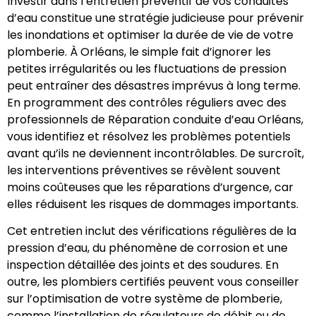
Investir dans l’entretien préventif de vos conduites
d’eau constitue une stratégie judicieuse pour prévenir
les inondations et optimiser la durée de vie de votre
plomberie. À Orléans, le simple fait d’ignorer les
petites irrégularités ou les fluctuations de pression
peut entraîner des désastres imprévus à long terme.
En programment des contrôles réguliers avec des
professionnels de Réparation conduite d’eau Orléans,
vous identifiez et résolvez les problèmes potentiels
avant qu’ils ne deviennent incontrôlables. De surcroît,
les interventions préventives se révèlent souvent
moins coûteuses que les réparations d’urgence, car
elles réduisent les risques de dommages importants.
Cet entretien inclut des vérifications régulières de la
pression d’eau, du phénomène de corrosion et une
inspection détaillée des joints et des soudures. En
outre, les plombiers certifiés peuvent vous conseiller
sur l’optimisation de votre système de plomberie,
comme l’installation de régulateurs de débit ou de