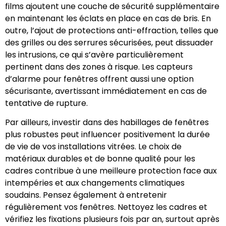
films ajoutent une couche de sécurité supplémentaire
en maintenant les éclats en place en cas de bris. En
outre, l’ajout de protections anti-effraction, telles que
des grilles ou des serrures sécurisées, peut dissuader
les intrusions, ce qui s’avère particulièrement
pertinent dans des zones à risque. Les capteurs
d’alarme pour fenêtres offrent aussi une option
sécurisante, avertissant immédiatement en cas de
tentative de rupture.
Par ailleurs, investir dans des habillages de fenêtres
plus robustes peut influencer positivement la durée
de vie de vos installations vitrées. Le choix de
matériaux durables et de bonne qualité pour les
cadres contribue à une meilleure protection face aux
intempéries et aux changements climatiques
soudains. Pensez également à entretenir
régulièrement vos fenêtres. Nettoyez les cadres et
vérifiez les fixations plusieurs fois par an, surtout après