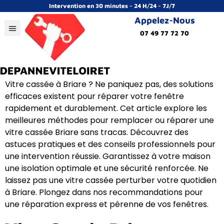
Intervention en 30 minutes - 24 H/24 - 7J/7
Appelez-Nous
07 49 77 72 70
Vitre cassée à Briare ? Ne paniquez pas, des solutions
efficaces existent pour réparer votre fenêtre
rapidement et durablement. Cet article explore les
meilleures méthodes pour remplacer ou réparer une
vitre cassée Briare sans tracas. Découvrez des
astuces pratiques et des conseils professionnels pour
une intervention réussie. Garantissez à votre maison
une isolation optimale et une sécurité renforcée. Ne
laissez pas une vitre cassée perturber votre quotidien
à Briare. Plongez dans nos recommandations pour
une réparation express et pérenne de vos fenêtres.