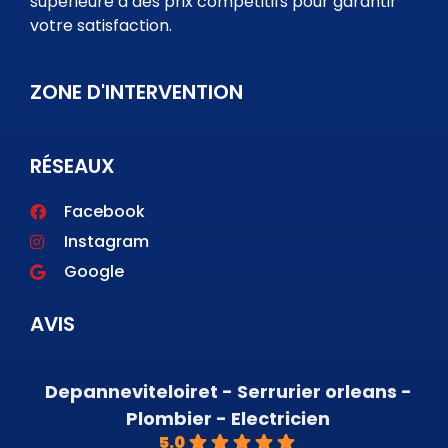
supérieure à des prix compétitifs pour garantir
votre satisfaction.
ZONE D'INTERVENTION
RÉSEAUX
Facebook
Instagram
Google
AVIS
Depanneviteloiret - Serrurier orleans -
Plombier - Electricien
5.0