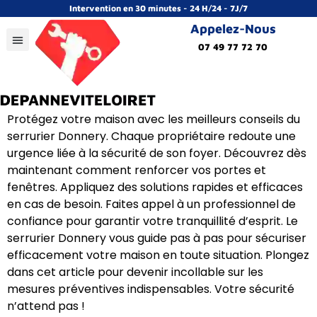
Intervention en 30 minutes - 24 H/24 - 7J/7
Appelez-Nous
07 49 77 72 70
Protégez votre maison avec les meilleurs conseils du
serrurier Donnery. Chaque propriétaire redoute une
urgence liée à la sécurité de son foyer. Découvrez dès
maintenant comment renforcer vos portes et
fenêtres. Appliquez des solutions rapides et efficaces
en cas de besoin. Faites appel à un professionnel de
confiance pour garantir votre tranquillité d’esprit. Le
serrurier Donnery vous guide pas à pas pour sécuriser
efficacement votre maison en toute situation. Plongez
dans cet article pour devenir incollable sur les
mesures préventives indispensables. Votre sécurité
n’attend pas !