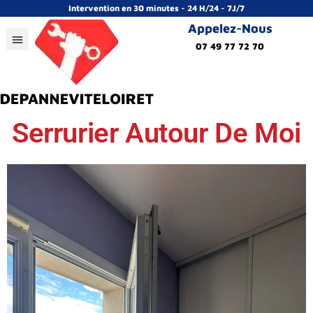
Intervention en 30 minutes - 24 H/24 - 7J/7
Appelez-Nous
07 49 77 72 70
Serrurier Autour De Moi