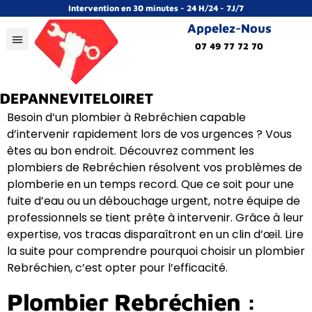
Intervention en 30 minutes - 24 H/24 - 7J/7
Appelez-Nous
07 49 77 72 70
Besoin d’un plombier à Rebréchien capable
d’intervenir rapidement lors de vos urgences ? Vous
êtes au bon endroit. Découvrez comment les
plombiers de Rebréchien résolvent vos problèmes de
plomberie en un temps record. Que ce soit pour une
fuite d’eau ou un débouchage urgent, notre équipe de
professionnels se tient prête à intervenir. Grâce à leur
expertise, vos tracas disparaîtront en un clin d’œil. Lire
la suite pour comprendre pourquoi choisir un plombier
Rebréchien, c’est opter pour l’efficacité.
Plombier Rebréchien :