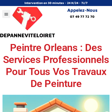
Intervention en 30 minutes - 24 H/24 - 7J/7
Appelez-Nous
07 49 77 72 70
Peintre Orleans : Des
Services Professionnels
Pour Tous Vos Travaux
De Peinture