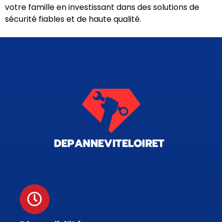
votre famille en investissant dans des solutions de
sécurité fiables et de haute qualité.