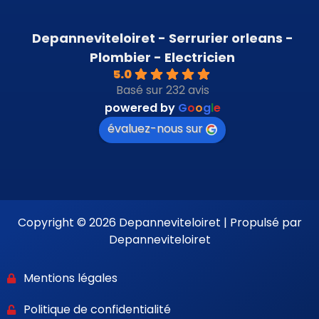
Depanneviteloiret - Serrurier orleans -
Plombier - Electricien
5.0
Basé sur 232 avis
powered by
G
o
o
g
l
e
évaluez-nous sur
Copyright © 2026 Depanneviteloiret | Propulsé par
Depanneviteloiret
Mentions légales
Politique de confidentialité